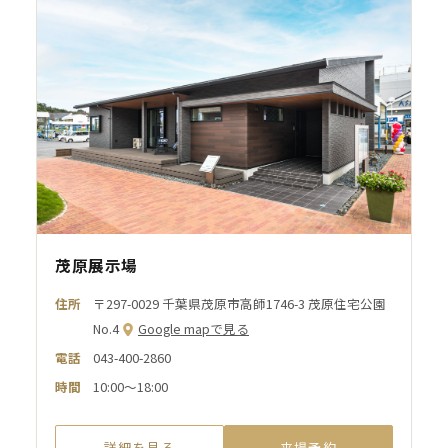
茂原展示場
住所
〒297-0029 千葉県茂原市高師1746-3 茂原住宅公園
No.4
Google mapで見る
電話
043-400-2860
時間
10:00～18:00
詳細を見る
来場予約