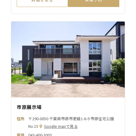
市原展示場
住所
〒290-0050 千葉県市原市更級1-6-9 市原住宅公園
No.15
Google mapで見る
電話
043-400-3003