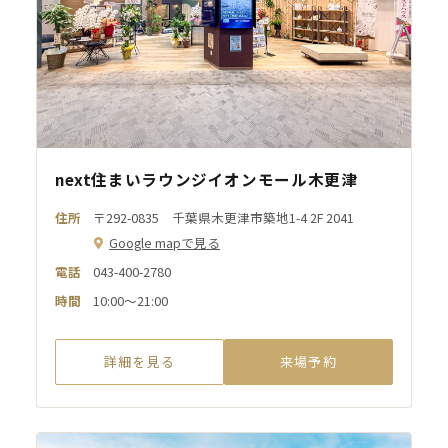
next住まいラウンジイオンモール木更津
住所
〒292-0835 千葉県木更津市築地1-4 2F 2041
Google mapで見る
電話
043-400-2780
時間
10:00～21:00
詳細を見る
来場予約