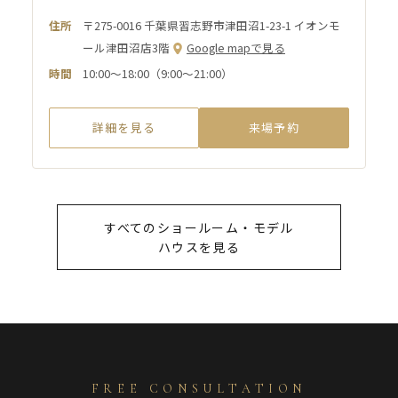
住所
〒275-0016 千葉県習志野市津田沼1-23-1 イオンモ
ール津田沼店3階
Google mapで見る
時間
10:00～18:00（9:00～21:00）
詳細を見る
来場予約
すべてのショールーム・モデル
ハウスを見る
FREE CONSULTATION