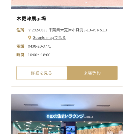
木更津展示場
住所
〒292-0833 千葉県木更津市貝渕3-13-49 No.13
Google mapで見る
電話
0438-20-3771
時間
10:00～18:00
詳細を見る
来場予約