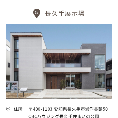
長久手展示場
住所
〒480-1103 愛知県長久手市岩作長鶴50
CBCハウジング長久手住まいの公園