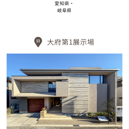
愛知県・
岐阜県
大府第1展示場