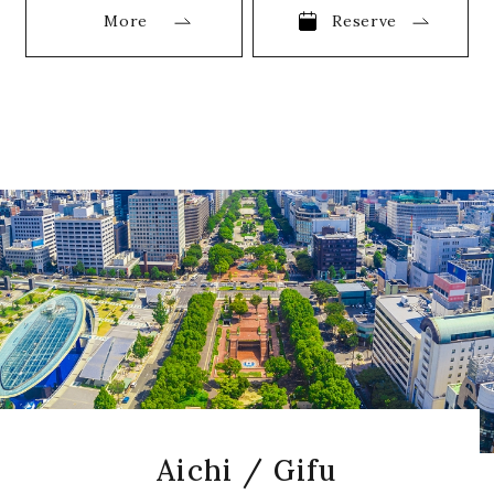
More
Reserve
Aichi / Gifu