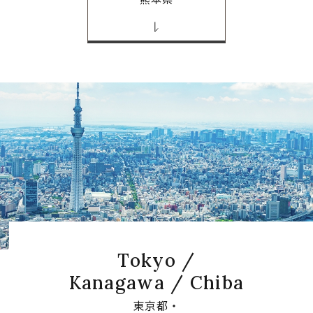
Tokyo /
Kanagawa / Chiba
東京都・