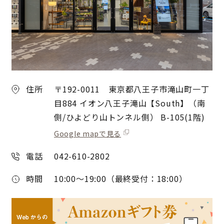
住所
〒192-0011 東京都八王子市滝山町一丁
目884 イオン八王子滝山【South】（南
側/ひよどり山トンネル側） B-105(1階)
Google mapで見る
電話
042-610-2802
時間
10:00～19:00（最終受付：18:00）