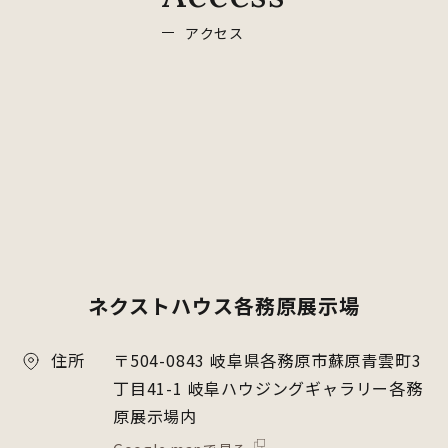
ア
ク
セ
ス
ネクストハウス各務原展示場
住所
〒504-0843 岐阜県各務原市蘇原青雲町3
丁目41-1 岐阜ハウジングギャラリー各務
原展示場内