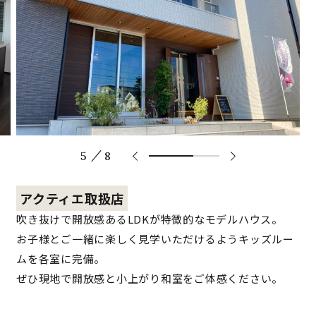
/
5
8
62.5%
completed
アクティエ取扱店
吹き抜けで開放感あるLDKが特徴的なモデルハウス。
お子様とご一緒に楽しく見学いただけるようキッズルー
ムを各室に完備。
ぜひ現地で開放感と小上がり和室をご体感ください。