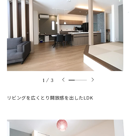
1
3
リビングを広くとり開放感を出したLDK