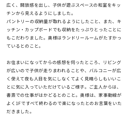
広く、開放感を出し、子供が遊ぶスペースの和室をキッ
チンから見えるようにしました。
パントリーの収納量が取れるようにしたこと、また、キ
ッチン・カップボードでも収納をたっぷりとったことに
もこだわりました。奥様はランドリールームがたすかっ
ているとのこと。
お住まいになってからの感想を伺ったところ、リビング
が広いので子供が走りまわれることや、バルコニーが広
く使えて夜も人目を気にしなくてよく見晴らしもいいこ
とに気に入っていただけているご様子。ご主人からは、
書斎での仕事がはかどるとのこと。奥様は、家事動線が
よく
1F
ですべて終わるので楽になったとのお言葉をいた
だきました。