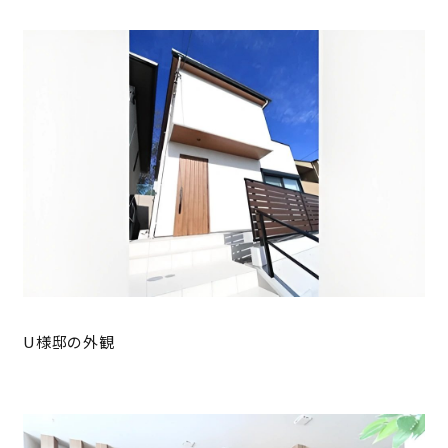
U様邸の外観