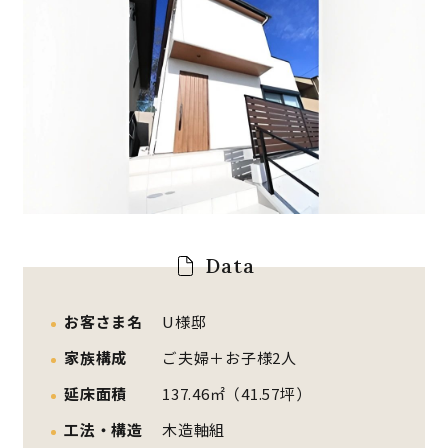
Data
お客さま名
U様邸
家族構成
ご夫婦＋お子様2人
延床面積
137.46㎡（41.57坪）
工法・構造
木造軸組