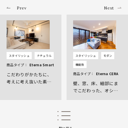
Prev
Next
スタイリッシュ
ナチュラル
スタイリッシュ
モダン
商品タイプ：
Eterna Smart
機能性
商品タイプ：
Eterna CERA
こだわりがかたちに、
考えに考え抜いた素敵
壁、窓、床、細部にま
なお家
でこだわった、オシャ
レな住まい