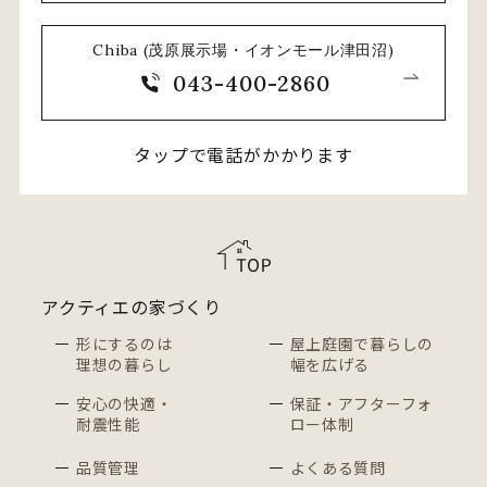
Chiba (茂原展示場・イオンモール津田沼)
043-400-2860
タップで電話がかかります
アクティエの家づくり
形にするのは
屋上庭園で暮らしの
理想の暮らし
幅を広げる
安心の快適・
保証・アフターフォ
耐震性能
ロー体制
品質管理
よくある質問