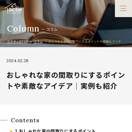
C
o
l
u
m
n
コ
ラ
ム
アクティエTOP
コラム
おしゃれな家の間取りにするポイントや素敵なアイデア｜実例も紹介
2024.02.28
おしゃれな家の間取りにするポイン
トや素敵なアイデア｜実例も紹介
Contents
1
おしゃれな家の間取りにするポイント