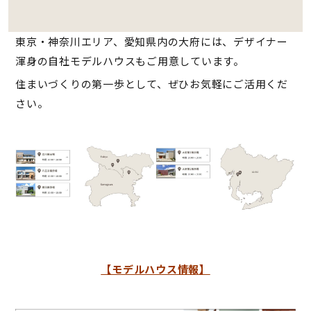
ted
東京・神奈川エリア、愛知県内の大府には、デザイナー
渾身の自社モデルハウスもご用意しています。
住まいづくりの第一歩として、ぜひお気軽にご活用くだ
さい。
【モデルハウス情報】