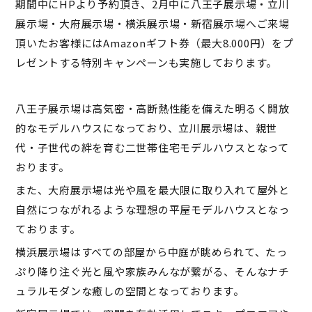
期間中にHPより予約頂き、2月中に八王子展示場・立川
展示場・大府展示場・横浜展示場・新宿展示場へご来場
頂いたお客様にはAmazonギフト券（最大8.000円）をプ
レゼントする特別キャンペーンも実施しております。
八王子展示場は高気密・高断熱性能を備えた明るく開放
的なモデルハウスになっており、立川展示場は、親世
代・子世代の絆を育む二世帯住宅モデルハウスとなって
おります。
また、大府展示場は光や風を最大限に取り入れて屋外と
自然につながれるような理想の平屋モデルハウスとなっ
ております。
横浜展示場はすべての部屋から中庭が眺められて、たっ
ぷり降り注ぐ光と風や家族みんなが繋がる、そんなナチ
ュラルモダンな癒しの空間となっております。