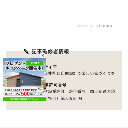
powered by
記事監修者情報
アクティエ
最高級性能と自由設計で楽しい家づくりを
建設業許可番号
特定建設業許可 許可番号 国土交通大臣
許可（特-1）第25561 号