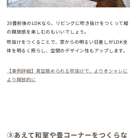
20畳前後のLDKなら、リビングに吹き抜けをつくって縦
の開放感を楽しむのもいいでしょう。
吹抜けをつくることで、窓からの明るい日差しがLDK全
体を明るく照らし、空間のデザイン性もアップします。
【事例詳細】青空眺められる吹抜けで、よりオシャレに
より開放的に
③あえて和室や畳コーナーをつくらな