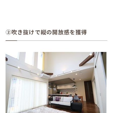
②吹き抜けで縦の開放感を獲得