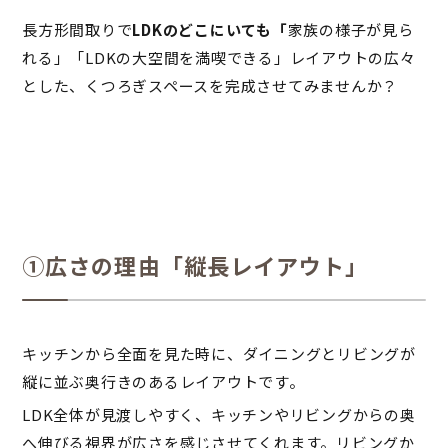
長方形間取りで
LDKのどこにいても「
家族の様子が見ら
れる」「LDKの大空間を満喫できる」レイアウトの広々
とした、くつろぎスペースを完成させてみませんか？
①広さの理由「縦長レイアウト」
キッチンから全面を見た時に、ダイニングとリビングが
縦に並ぶ奥行きのあるレイアウトです。
LDK全体が見渡しやすく、キッチンやリビングからの奥
へ伸びる視界が広さを感じさせてくれます。リビングか