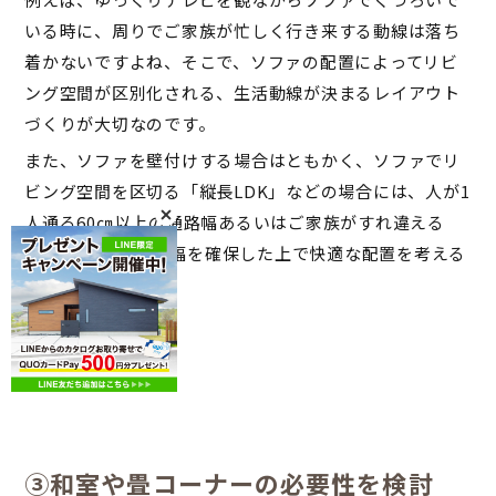
いる時に、周りでご家族が忙しく行き来する動線は落ち
着かないですよね、そこで、ソファの配置によってリビ
ング空間が区別化される、生活動線が決まるレイアウト
づくりが大切なのです。
また、ソファを壁付けする場合はともかく、ソファでリ
ビング空間を区切る「縦長LDK」などの場合には、人が1
人通る60㎝以上の通路幅あるいはご家族がすれ違える
110～120㎝以上の幅を確保した上で快適な配置を考える
ようにしましょう。
③和室や畳コーナーの必要性を検討