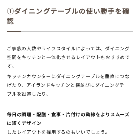
①ダイニングテーブルの使い勝手を確
認
ご家族の人数やライフスタイルによっては、ダイニング
空間をキッチンと一体化させるレイアウトもおすすめで
す。
キッチンカウンターにダイニングテーブルを垂直につな
げたり、アイランドキッチンと横並びにダイニングテー
ブルを設置したり、
毎日の調理・配膳・食事・片付けの動線をよりスムーズ
に短くデザイン
したレイアウトを採用するのもいいでしょう。