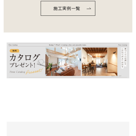
6666%
施工実例一覧
comple
ted