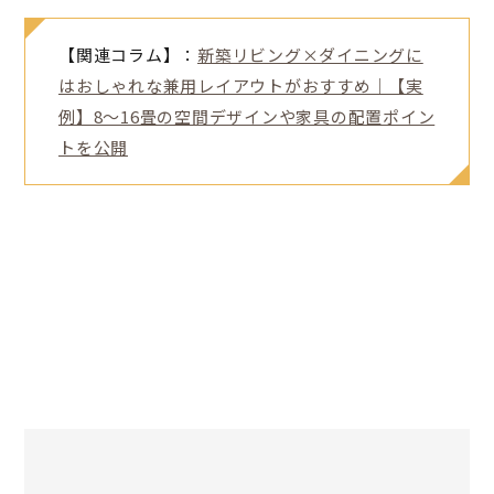
【関連コラム】：
新築リビング×ダイニングに
はおしゃれな兼用レイアウトがおすすめ｜【実
例】8～16畳の空間デザインや家具の配置ポイン
トを公開