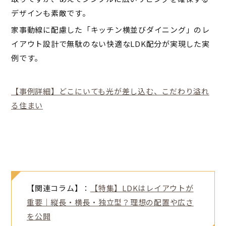
デザインも素敵です。
家事動線に配慮した「キッチン横並びダイニング」のレ
イアウト設計で無駄のない快適なLDK配分が実現した実
例です。
【事例詳細】どこにいても光が差し込む、こだわり溢れ
る住まい
【関連コラム】：
【特集】LDKはレイアウトが
重要｜縦長・横長・独立型？理想の配置や広さ
を公開