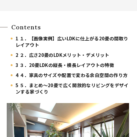
Contents
1
１．【画像実例】広いLDKに仕上がる20畳の間取り
レイアウト
2
２．広さ20畳のLDKメリット・デメリット
3
３．20畳LDKの縦長・横長レイアウトの特徴
4
４．家具のサイズや配置で変わる余白空間の作り方
5
５．まとめ～20畳で広く開放的なリビングをデザイ
ンする家づくり