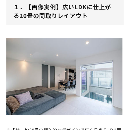
１．【画像実例】広いLDKに仕上が
る20畳の間取りレイアウト
まずは、約20畳の開放的なデザインで広く見えるLDK間