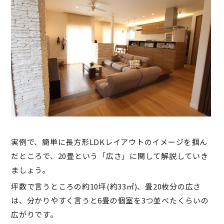
実例で、簡単に長方形LDKレイアウトのイメージを掴ん
だところで、20畳という「広さ」に関して解説していき
ましょう。
坪数で言うところの約10坪(約33㎡)、畳20枚分の広さ
は、分かりやすく言うと6畳の個室を3つ並べたくらいの
広がりです。