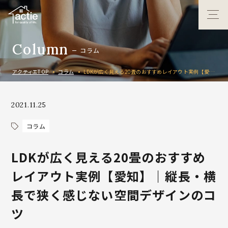
C
o
l
u
m
n
コ
ラ
ム
アクティエTOP
コラム
LDKが広く見える20畳のおすすめレイアウト実例【愛知】｜縦長・横長で狭く感じない空間デザインのコツ
2021.11.25
コラム
LDKが広く見える20畳のおすすめ
レイアウト実例【愛知】｜縦長・横
長で狭く感じない空間デザインのコ
ツ