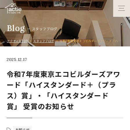
B
l
o
g
ス
タ
ッ
フ
ブ
ロ
グ
アクティエTOP
スタッフブログ
令和7年度東京エコビルダーズアワード「ハイスタンダード＋（プラス）賞」・「ハイスタンダード賞」 受賞のお知らせ
2025.12.17
令和7年度東京エコビルダーズアワ
ード「ハイスタンダード＋（プラ
ス）賞」・「ハイスタンダード
賞」 受賞のお知らせ
お知らせ