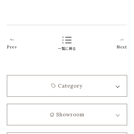
Prev
Next
一覧に戻る
Category
Showroom