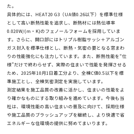
た。
具体的には、HEAT20 G3（UA値0.26以下）を標準仕様
として高い断熱性能を追求し、断熱材には熱伝導率
0.020W/(m・K)のフェノールフォームを採用していま
す。さらに、開口部にはトリプル樹脂サッシ＋アルゴン
ガス封入を標準仕様とし、断熱・気密の要となる窓まわ
りの性能強化にも注力しています。また、断熱性能を“仕
様”だけで終わらせず、実際の住まいで性能を発揮させる
ため、2025年10月1日着工分より、全棟C値0.5以下を標
準施工とし、全棟気密測定を実施しています。
測定結果を施工品質の改善に活かし、住まいの性能をよ
り確かなものにする取り組みを進めています。今後も当
社は、環境性能の高い住まいの普及に向けて、採用仕様
や施工品質のブラッシュアップを継続し、より快適で省
エネルギーな住環境の提供に努めてまいります。