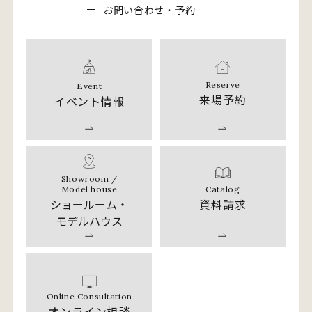
お
問
い
合
わ
せ
・
予
約
Reserve
Event
来場予約
イベント情報
Showroom /
Catalog
Model house
資料請求
ショールーム・
モデルハウス
Online Consultation
オンライン相談