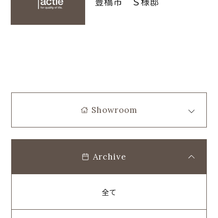
豊橋市 Ｓ様邸
Showroom
Archive
全て