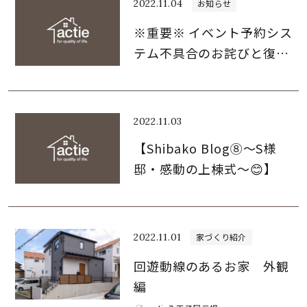
2022.11.04
お知らせ
※重要※ イベント予約シス
テム不具合のお詫びと復旧
のお知らせ
2022.11.03
【Shibako Blog⑧～S様
邸・感動の上棟式～😊】
2022.11.01
家づくり紹介
回遊動線のあるお家 外観
編