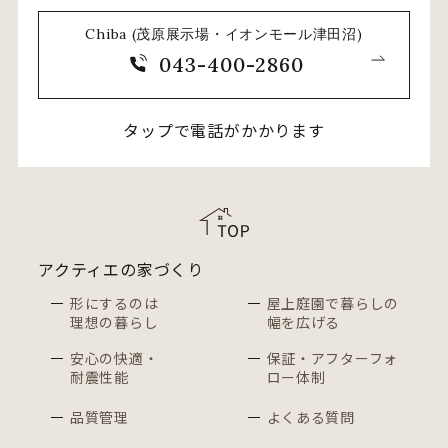
Chiba (茂原展示場・イオンモール津田沼)
043-400-2860
タップで電話がかかります
アクティエの家づくり
形にするのは
屋上庭園で暮らしの
理想の暮らし
幅を広げる
安心の快適・
保証・アフターフォ
耐震性能
ロー体制
品質管理
よくある質問