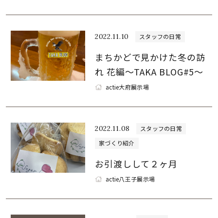
2022.11.10
スタッフの日常
まちかどで見かけた冬の訪
れ 花編～TAKA BLOG#5～
actie大府展示場
2022.11.08
スタッフの日常
家づくり紹介
お引渡しして２ヶ月
actie八王子展示場