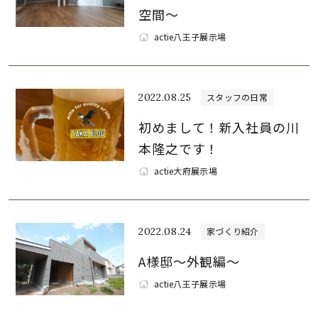
空間～
actie八王子展示場
2022.08.25
スタッフの日常
初めまして！新入社員の川
本隆之です！
actie大府展示場
2022.08.24
家づくり紹介
A様邸～外観編～
actie八王子展示場