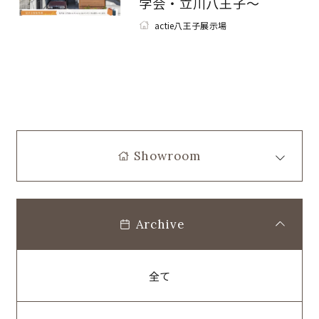
学会・立川八王子～
actie八王子展示場
Showroom
Archive
全て