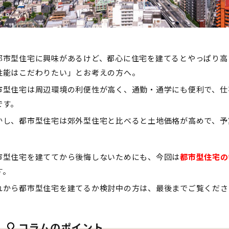
都市型住宅に興味があるけど、都心に住宅を建てるとやっぱり高
性能はこだわりたい」とお考えの方へ。
市型住宅は周辺環境の利便性が高く、通勤・通学にも便利で、仕
です。
かし、都市型住宅は郊外型住宅と比べると土地価格が高めで、予
市型住宅を建ててから後悔しないためにも、今回は
都市型住宅の
す。
れから都市型住宅を建てるか検討中の方は、最後までご覧くださ
コラムのポイント