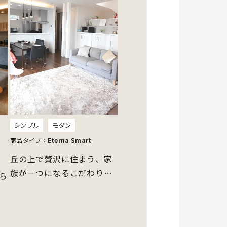
シンプル
モダン
商品タイプ：
Eterna Smart
丘の上で贅沢に住まう、家
族が一つになるこだわりプ
ら
ランの住宅