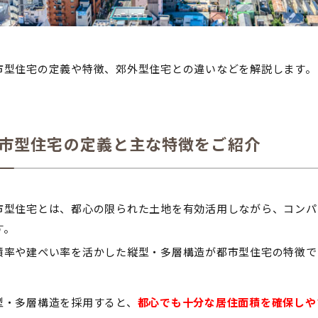
市型住宅の定義や特徴、郊外型住宅との違いなどを解説します。
市型住宅の定義と主な特徴をご紹介
市型住宅とは、都心の限られた土地を有効活用しながら、コンパ
す。
積率や建ぺい率を活かした縦型・多層構造が都市型住宅の特徴で
型・多層構造を採用すると、
都心でも十分な居住面積を確保しや