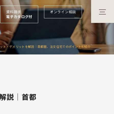
資料請求
オンライン相談
電子カタログ付
ット・デメリットを解説│首都圏、注文住宅でのポイントも紹介
解説│首都