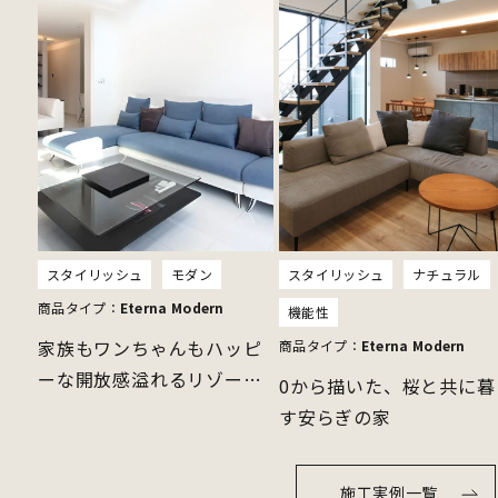
スタイリッシュ
モダン
スタイリッシュ
ナチュラル
商品タイプ：
Eterna Modern
機能性
家族もワンちゃんもハッピ
商品タイプ：
Eterna Modern
ーな開放感溢れるリゾート
0から描いた、桜と共に暮
ホテルライクのお家
す安らぎの家
施工実例一覧