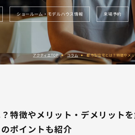
ショールーム
・
モデルハウス
情報
来場予約
アクティエTOP
コラム
都市型住宅とは？特徴やメリ
は？特徴やメリット・デメリットを
でのポイントも紹介